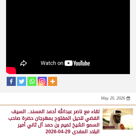
حلقات برنامج الفائزين
لقاء مع محمد بن سالم بن فاران.. متحدثاً عن
فوز هجن الشحانية بالسيف الذهبي للحيل
المفتوح بميدان الوثبة 22-05-2026
May 25, 2026
لقاء مع جابر بن سالم بن فاران.. مضمر هجن الشحانية الفائز
بالسيف الذهبي للحيل المفتوح بميدان الوثبة 22-05-2026
May 25, 2026
لقاء مع ناصر عبدالله أحمد المسند.. السيف
الفضي للحيل المفتوح بمهرجان حضرة صاحب
السمو الشيخ تميم بن حمد آل ثاني أمير
البلاد المفدى 29-04-2026