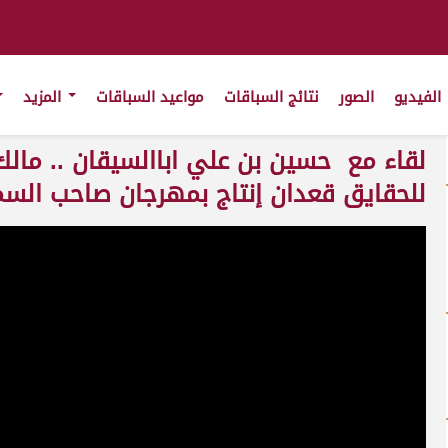
الفيديو
الصور
نتائج السباقات
مواعيد السباقات
المزيد
لقاء مع حسين بن علي اباالسيقان .. مالك 
للحقايق قعدان إنتاج بمهرجان صاحب السمو الأمير 