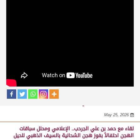
حلقات برنامج ساحة لبرقه
لقاء مع السيد مبارك محمد البادي النعيمي..
مدير عام السباقات والأنشطة باللجنة
المنظمة لسباق الهجن، احتفالاً بفوز هجن
الشحانية بالسيف الذهبي للحيل المفتوح
بميدان الوثبة 22-05-2026
May 25, 2026
احتفالات هجن الشحانية بالفوز بالسيف الذهبي للحيل
المفتوح بمهرجان ختامي الوثبة 2026
May 25, 2026
لقاء مع حمد بن علي الجرحب.. الإعلامي ومحلل سباقات
الهجن احتفالاً بفوز هجن الشحانية بالسيف الذهبي للحيل