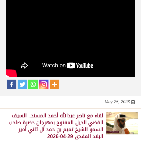
حلقات برنامج الفائزين
لقاء مع محمد بن سالم بن فاران.. متحدثاً عن
فوز هجن الشحانية بالسيف الذهبي للحيل
المفتوح بميدان الوثبة 22-05-2026
May 25, 2026
لقاء مع جابر بن سالم بن فاران.. مضمر هجن الشحانية الفائز
بالسيف الذهبي للحيل المفتوح بميدان الوثبة 22-05-2026
May 25, 2026
لقاء مع ناصر عبدالله أحمد المسند.. السيف
الفضي للحيل المفتوح بمهرجان حضرة صاحب
السمو الشيخ تميم بن حمد آل ثاني أمير
البلاد المفدى 29-04-2026