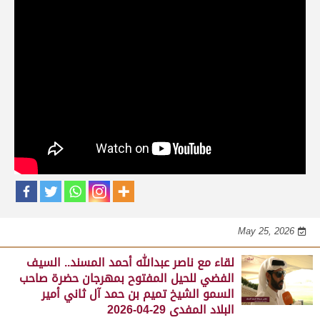
حلقات برنامج الفائزين
لقاء مع محمد بن سالم بن فاران.. متحدثاً عن
فوز هجن الشحانية بالسيف الذهبي للحيل
المفتوح بميدان الوثبة 22-05-2026
May 25, 2026
لقاء مع جابر بن سالم بن فاران.. مضمر هجن الشحانية الفائز
بالسيف الذهبي للحيل المفتوح بميدان الوثبة 22-05-2026
May 25, 2026
لقاء مع ناصر عبدالله أحمد المسند.. السيف
الفضي للحيل المفتوح بمهرجان حضرة صاحب
السمو الشيخ تميم بن حمد آل ثاني أمير
البلاد المفدى 29-04-2026