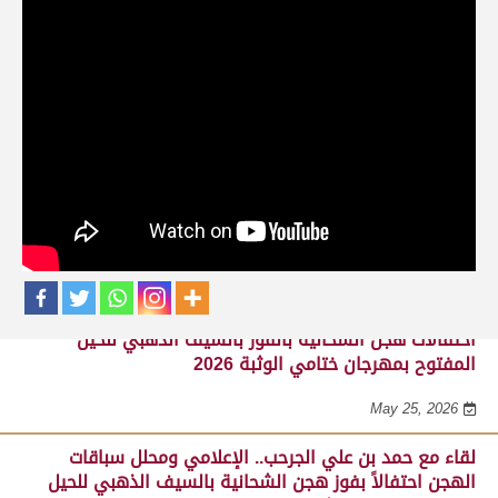
حلقات برنامج ساحة لبرقه
لقاء مع السيد مبارك محمد البادي النعيمي..
مدير عام السباقات والأنشطة باللجنة
المنظمة لسباق الهجن، احتفالاً بفوز هجن
الشحانية بالسيف الذهبي للحيل المفتوح
بميدان الوثبة 22-05-2026
May 25, 2026
احتفالات هجن الشحانية بالفوز بالسيف الذهبي للحيل
المفتوح بمهرجان ختامي الوثبة 2026
May 25, 2026
لقاء مع حمد بن علي الجرحب.. الإعلامي ومحلل سباقات
الهجن احتفالاً بفوز هجن الشحانية بالسيف الذهبي للحيل