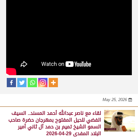
حلقات برنامج الفائزين
لقاء مع محمد بن سالم بن فاران.. متحدثاً عن
فوز هجن الشحانية بالسيف الذهبي للحيل
المفتوح بميدان الوثبة 22-05-2026
May 25, 2026
لقاء مع جابر بن سالم بن فاران.. مضمر هجن الشحانية الفائز
بالسيف الذهبي للحيل المفتوح بميدان الوثبة 22-05-2026
May 25, 2026
لقاء مع ناصر عبدالله أحمد المسند.. السيف
الفضي للحيل المفتوح بمهرجان حضرة صاحب
السمو الشيخ تميم بن حمد آل ثاني أمير
البلاد المفدى 29-04-2026