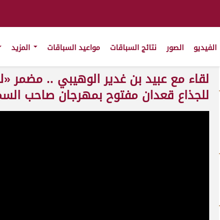
الفيديو
الصور
نتائج السباقات
مواعيد السباقات
المزيد
لقاء مع عبيد بن غدير الوهيبي .. مضمر «لز
للجذاع قعدان مفتوح بمهرجان صاحب السمو أمير ا