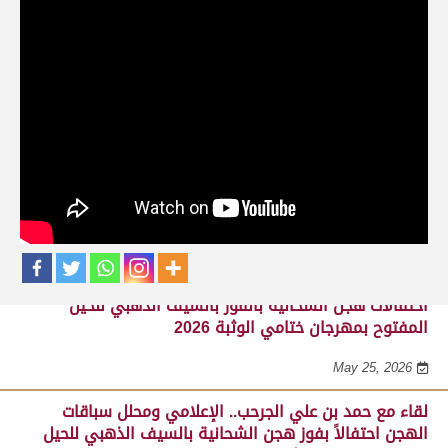
حلقات برنامج ساحة لبرقه
لقاء مع السيد مبارك محمد البادي النعيمي..
مدير عام السباقات والأنشطة باللجنة
المنظمة لسباق الهجن، احتفالاً بفوز هجن
الشحانية بالسيف الذهبي للحيل المفتوح
بميدان الوثبة 22-05-2026
May 25, 2026
احتفالات هجن الشحانية بالفوز بالسيف الذهبي للحيل
المفتوح بمهرجان ختامي الوثبة 2026
May 25, 2026
لقاء مع حمد بن علي الجرحب.. الإعلامي ومحلل سباقات
الهجن احتفالاً بفوز هجن الشحانية بالسيف الذهبي للحيل