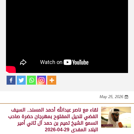
حلقات برنامج الفائزين
لقاء مع محمد بن سالم بن فاران.. متحدثاً عن
فوز هجن الشحانية بالسيف الذهبي للحيل
المفتوح بميدان الوثبة 22-05-2026
May 25, 2026
لقاء مع جابر بن سالم بن فاران.. مضمر هجن الشحانية الفائز
بالسيف الذهبي للحيل المفتوح بميدان الوثبة 22-05-2026
May 25, 2026
لقاء مع ناصر عبدالله أحمد المسند.. السيف
الفضي للحيل المفتوح بمهرجان حضرة صاحب
السمو الشيخ تميم بن حمد آل ثاني أمير
البلاد المفدى 29-04-2026