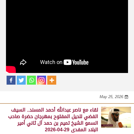
حلقات برنامج الفائزين
لقاء مع محمد بن سالم بن فاران.. متحدثاً عن
فوز هجن الشحانية بالسيف الذهبي للحيل
المفتوح بميدان الوثبة 22-05-2026
May 25, 2026
لقاء مع جابر بن سالم بن فاران.. مضمر هجن الشحانية الفائز
بالسيف الذهبي للحيل المفتوح بميدان الوثبة 22-05-2026
May 25, 2026
لقاء مع ناصر عبدالله أحمد المسند.. السيف
الفضي للحيل المفتوح بمهرجان حضرة صاحب
السمو الشيخ تميم بن حمد آل ثاني أمير
البلاد المفدى 29-04-2026