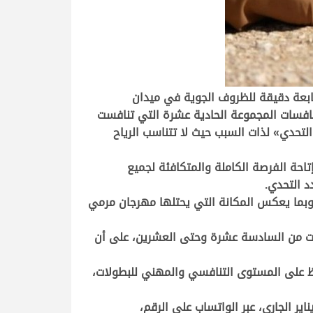
تابعة دقيقة للظروف الجوية في ميدان
 منافسات المجموعة الحادية عشرة التي تنافست
التحدي» لذات السبب حيث لا تتناسب الرياح
احة الفرصة الكاملة والمتكافئة لجميع
د التحدي
.
 وبما يعكس المكانة التي يحتلها مهرجان مرمي
وعات من السادسة عشرة وحتى العشرين، على أن
افظ على المستوى التنافسي والمهني للبطولات،