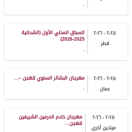
-
السباق المحلي الأول (الشحانية
٢٠٢٥ - ٢٠٢٦
2025-2026)
قطر
-
مهرجان البشائر السنوي للهجن –…
٢٠٢٥ - ٢٠٢٦
عمان
-
مهرجان خادم الحرمين الشريفين
٢٠٢٥ - ٢٠٢٦
للهجن…
ميادين أخرى