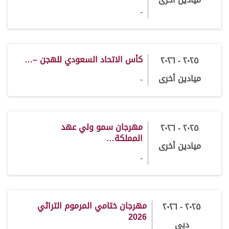
-
كأس الاتحاد السعودي للهجن –…
٢٠٢٥ - ٢٠٢٦
ميادين أخرى
-
مهرجان سمو ولي عهد
٢٠٢٥ - ٢٠٢٦
المملكة…
ميادين أخرى
-
مهرجان ختامي المرموم التراثي
٢٠٢٥ - ٢٠٢٦
2026
دبي