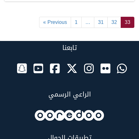
« Previous
1
…
31
32
33
تابعنا
الراعي الرسمي
تطبيقات الجوال