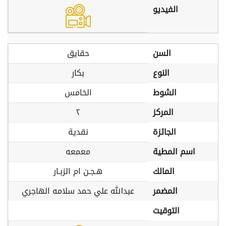
الفيديو
السن
حقايق
النوع
بكار
الشوط
الخامس
المركز
٢
الجائزة
نقدية
اسم المطية
معمعه
المالك
هـجـن ام الزبـار
المضمر
عبدالله علي حمد سلامه الهاجري
التوقيت