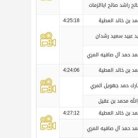
لح راشد صالح اباالزمات
د بن خالد العطية
4:25:18
 عبيد سعيد رشدان
د حمد آل صافيه المري
د بن خالد العطية
4:24:06
ارك حمد جهويل المري
الله محمد بن عقيل
د بن خالد العطية
4:27:12
د حمد آل صافيه المري