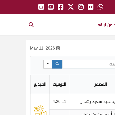
عن لبرقه
May 11, 2026
Sear
المضمر
التوقيت
الفيديو
 عبيد سعيد رشدان
4:26:11
الله محمد بن عقيل