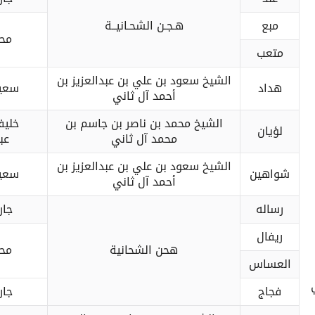
مبع
هـجـن الشحـانيــة
محم
متعب
الشيخ سعود بن علي بن عبدالعزيز بن
هداد
سعيد
أحمد آل ثاني
الشيخ محمد بن ناصر بن جاسم بن
خليف
لؤيان
محمد آل ثاني
عب
الشيخ سعود بن علي بن عبدالعزيز بن
شواهين
سعيد
أحمد آل ثاني
رساله
جار
ريفال
هحن الشحانية
محم
العساس
فجاج
جار