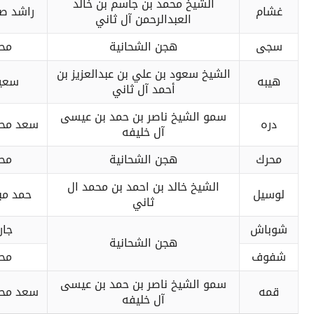
الشيخ محمد بن جاسم بن خالد
غشام
راشد صا
العبدالرحمن آل ثاني
سجى
هجن الشحانية
محم
الشيخ سعود بن علي بن عبدالعزيز بن
هيبه
سعيد
أحمد آل ثاني
سمو الشيخ ناصر بن حمد بن عيسى
دره
سعد محم
آل خليفه
محرك
هجن الشحانية
محم
الشيخ خالد بن احمد بن محمد ال
لوسيل
حمد مب
ثاني
شوباش
جار
هجن الشحانية
شفوف
محم
سمو الشيخ ناصر بن حمد بن عيسى
قمه
سعد محم
آل خليفه