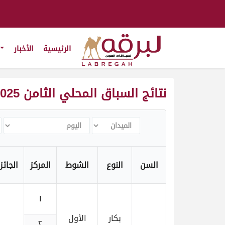
الرئيسية
الأخبار
نتائج السباق المحلي الثامن 2025-2026
الميدان
اليوم
ا
السن
النوع
الشوط
المركز
الجائز
١
بكار
الأول
٢