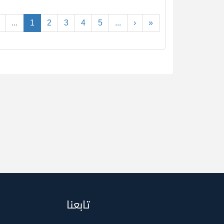
...
1
2
3
4
5
...
›
»
تابعنا