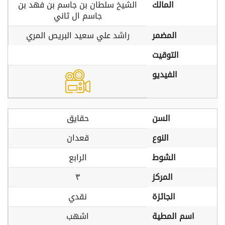
المالك
الشيخ سلطان بن جاسم بن فهد بن
جاسم ال ثاني
المضمر
راشد علي سعيد البريص المري
التوقيت
الفيديو
السن
حقايق
النوع
قعدان
الشوط
الرابع
المركز
٣
الجائزة
نقدي
اسم المطية
اشهب