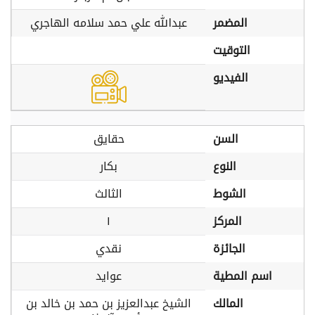
المضمر
عبدالله علي حمد سلامه الهاجري
التوقيت
الفيديو
السن
حقايق
النوع
بكار
الشوط
الثالث
المركز
١
الجائزة
نقدي
اسم المطية
عوايد
المالك
الشيخ عبدالعزيز بن حمد بن خالد بن