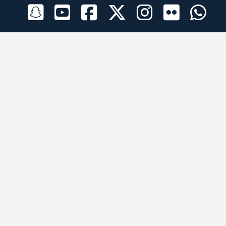
الراعي الرسمي
تطبيقات الجوال
جميع الحقوق محفوظة © 2026 لبرقه لسباقات الهجن