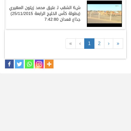
ش6 الشقب لـ عتيق محمد زيتون المهيري
(بطولة كأس الخليج الرابعة 25/11/2015)
جذاع قعدان 7:42:80
«
‹
1
2
›
»