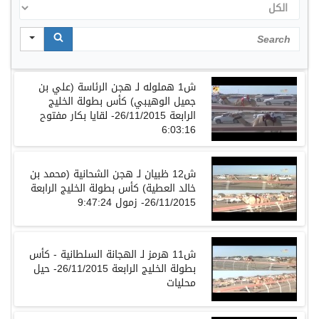
الكل
Search
ش1 هملوله لـ هجن الرئاسة (علي بن
جميل الوهيبي) كأس بطولة الخليج
الرابعة 26/11/2015- لقايا بكار مفتوح
6:03:16
ش12 ظبيان لـ هجن الشحانية (محمد بن
خالد العطية) كأس بطولة الخليج الرابعة
26/11/2015- زمول 9:47:24
ش11 هرمز لـ الهجانة السلطانية - كأس
بطولة الخليج الرابعة 26/11/2015- حيل
محليات