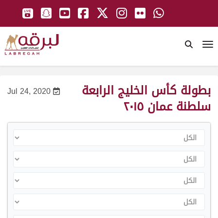
To
بطولة كأس الخليج الرابعة
Jul 24, 2020
سلطنة عمان ٢٠١٥
الكل
الكل
الكل
الكل