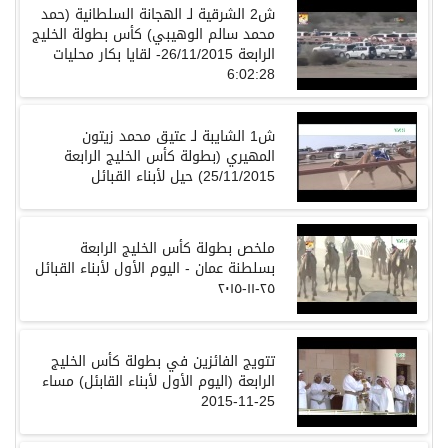
ش2 الشرقية لـ الهجانة السلطانية (حمد
محمد سالم الوهيبي) كأس بطولة الخليج
الرابعة 26/11/2015- لقايا بكار محليات
6:02:28
ش1 الشايبة لـ عتيق محمد زيتون
المهيري (بطولة كأس الخليج الرابعة
25/11/2015) حيل لأبناء القبائل
ملخص بطولة كأس الخليج الرابعة
بسلطنة عمان - اليوم الأول لأبناء القبائل
٢٥-١١-٢٠١٥
تتويج الفائزين في بطولة كأس الخليج
الرابعة (اليوم الأول لأبناء القابئل) مساء
25-11-2015