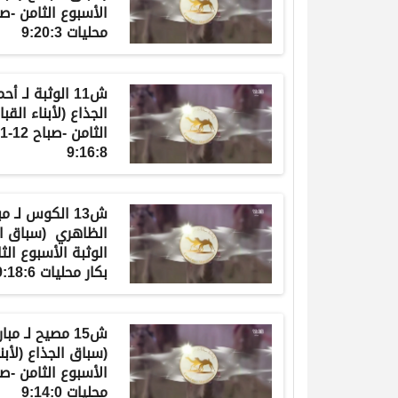
محليات 9:20:3
ش11 الوثبة لـ
الجذاع (لأبناء القب
9:16:8
ش13 الكوس لـ
الظاهري (سباق الج
بكار محليات 9:18:6
ش15 مصيح لـ 
(سباق الجذاع (لأبنا
محليات 9:14:0