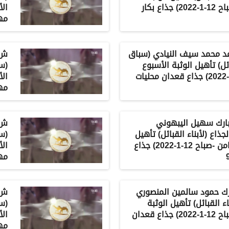
الأسبوع الثامن -صباح 12-1-2022) جذاع بكار
مهجن
 أحمد محمد سيف النيادي (سباق
ائل) تأهيل الوثبة الأسبوع
(سب
الثامن -صباح 12-1-2022) جذاع قعدان محليات
مهجن
 مبارك سهيل اليبهوني
ذاع (لأبناء القبائل) تأهيل
(سب
الوثبة الأسبوع الثامن -صباح 12-1-2022) جذاع
مهجن
مبارك حمود سالمين المنصوري
ء القبائل) تأهيل الوثبة
(سب
الأسبوع الثامن -صباح 12-1-2022) جذاع قعدان
مهجن