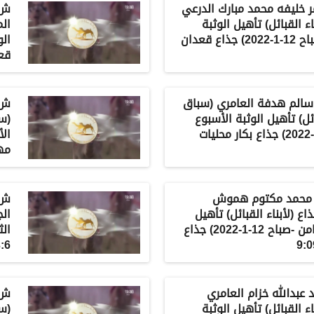
مر خليفه محمد مبارك الدرعي
ء القبائل) تأهيل الوثبة
الم
الأسبوع الثامن -صباح 12-1-2022) جذاع قعدان
قعد
مد سالم هدفة العامري (سباق
ائل) تأهيل الوثبة الأسبوع
(سب
الثامن -صباح 12-1-2022) جذاع بكار محليات
مهجن
بدر محمد مكتوم هموش
اع (لأبناء القبائل) تأهيل
الج
الوثبة الأسبوع الثامن -صباح 12-1-2022) جذاع
:6
مد عبدالله خزام العامري
ء القبائل) تأهيل الوثبة
(سب