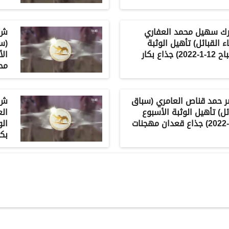
 مبارك سهيل محمد العفاري
ء القبائل) تأهيل الوثبة
(سب
الأسبوع الثامن -صباح 12-1-2022) جذاع بكار
محلي
ناصر حمد قناص العامري (سباق
ائل) تأهيل الوثبة الأسبوع
الع
الثامن -صباح 12-1-2022) جذاع قعدان مهجنات
بكا