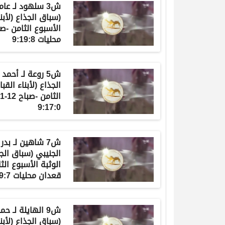
ش3 سلهود لـ عا
(سباق الجذاع (لأبنا
محليات 9:19:8
ش5 روعة لـ أح
الجذاع (لأبناء القب
9:17:0
ش7 شاهين لـ 
الجنيبي (سباق الجذ
قعدان محليات 9:09:7
ش9 الهايلة لـ ح
(سباق الجذاع (لأبنا