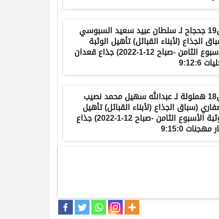
ش19 جحجاح لـ سلطان عبيد سعيد السبوسي
اق الجذاع (لأبناء القبائل) تأهيل الوثبة
الأسبوع الثامن -صباح 12-1-2022) جذاع قعدان
ات 9:12:6
ش18 هملولة لـ عبدالله سهيل محمد نصيب
فاري (سباق الجذاع (لأبناء القبائل) تأهيل
الوثبة الأسبوع الثامن -صباح 12-1-2022) جذاع
ر مهجنات 9:15:0