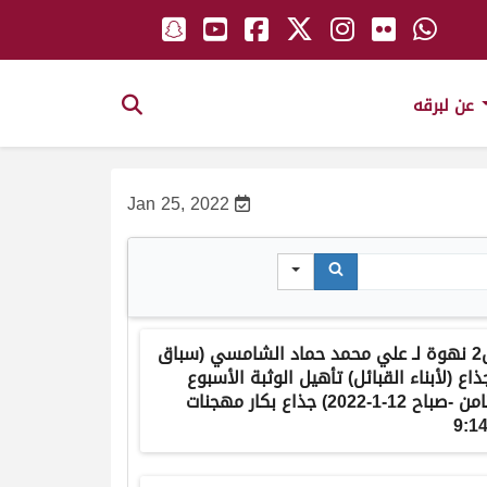
عن لبرقه
Jan 25, 2022
ش2 نهوة لـ علي محمد حماد الشامسي (سباق
ذاع (لأبناء القبائل) تأهيل الوثبة الأسبوع
الثامن -صباح 12-1-2022) جذاع بكار مهجنات
9:14