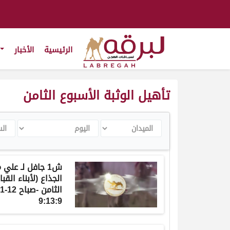
الرئيسية
الأخبار
تأهيل الوثبة الأسبوع الثامن
الميدان
اليوم
السن
ش1 جافل لـ عل
الجذاع (لأبناء القب
9:13:9