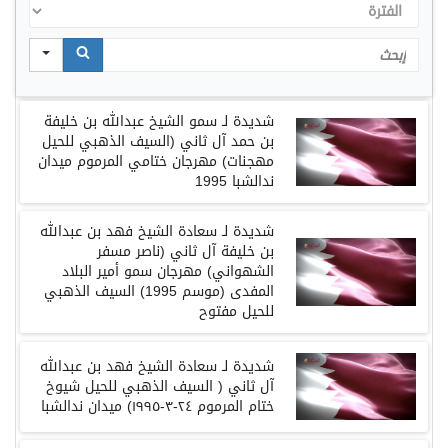
الفترة
Search
شديدة
لـ
سمو
الشيخ
عبدالله
بن
خليفة
بن
حمد
آل
ثاني
(
السيف
الذهبي
للحيل
مهجنات
)
مهرجان ختامي المرموم
ميدان
ندالشبا
1995
شديدة
لـ
سعادة
الشيخ
فهد
بن
عبدالله
بن
خليفة
آل
ثاني
(
ناصر
مسفر
الشهواني
)
مهرجان
سمو
أمير
البلاد
المفدى
(
موسم
1995)
السيف
الذهبي
للحيل مفتوح
شديدة لـ
سعادة
الشيخ
فهد
بن
عبدالله
آل
ثاني
(
السيف
الذهبي
للحيل
شيوخ
ختام
المرموم
٢٤
-
٣
-
١٩٩٥
)
ميدان ندالشبا