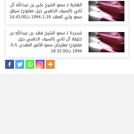
الهاربة لـ سمو
الشيخ
على
بن
عبدالله
آل
ثاني
(
السيف
الذهبي
حيل
مفتوح
)
سباق
سمو
ولي
العهد
18-1-1994
ت
14:43:00
شديدة
لـ سمو
الشيخ
فهد
بن
عبدالله
بن
خليفة
آل
ثاني
(
السيف
الذهبي
حيل
مفتوح
)
مهرجان
سمو
الأمير المفدى
5-5-
1994
ت
18:32:00