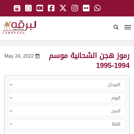
To
رموز هجن الشحانية موسم
May 24, 2022
1994-1995
الميدان
اليوم
السن
الفئة