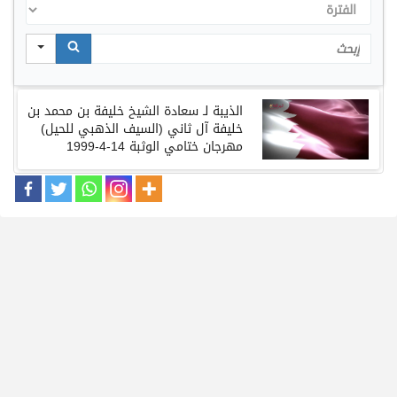
الفترة
Search
الذيبة
لـ
سعادة
الشيخ
خليفة
بن
محمد
بن
خليفة
آل
ثاني
(
السيف
الذهبي
للحيل
)
مهرجان ختامي
الوثبة
14-4-1999