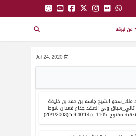
عن لبرقه
Jul 24, 2020
د ملك_سمو الشيخ جاسم بن حمد بن خليفة
 ثاني_سباق ولي العهد جذاع قعدان شوط
ية مفتوح_1105_ت9:40:14 ت(20/1/2003)