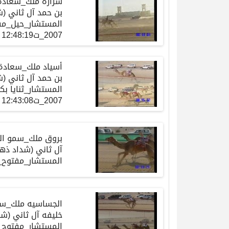
شراره ملك_سعادة 
بن حمد آل ثاني (
2007_ت12:48:19
أسياد ملك_سعادة 
بن حمد آل ثاني (
2007_ت12:43:08
بروق ملك_سمو الش
آل ثاني (شداد ذهب
المستشار_مفتوح_ت22-12-2006_ت:03
الجساسيه ملك_سمو
خليفه آل ثاني (شد
المستشار_مفتوح_ت23-12-2006_ت0:15