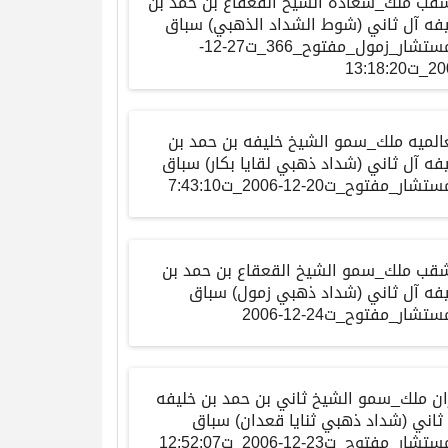
شقب ملك_سعادة الشيخ القعقاع بن حمد بن
فه آل ثاني (شوط الشداد الذهبي) سباق
المستشار_زمول_مفتوح_366_ت27-12-
13:18:2
الميه ملك_سمو الشيخ خليفه بن حمد بن
فه آل ثاني (شداد ذهبي لقايا بكار) سباق
تشار_مفتوح_ت20-12-2006_ت7:43:10
شقب ملك_سمو الشيخ القعقاع بن حمد بن
فه آل ثاني (شداد ذهبي زمول) سباق
ستشار_مفتوح_ت24-12-2006
ان ملك_سمو الشيخ ثاني بن حمد بن خليفه
ثاني (شداد ذهبي ثنايا قعدان) سباق
شار_مفتوح_ت23-12-2006_ت12:52:07