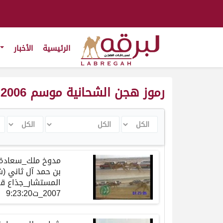
الرئيسية
الأخبار
رموز هجن الشحانية موسم 2006-2007
الكل
الكل
الكل
ال
مدوخ ملك_سعادة ا
بن حمد آل ثاني (
2007_ت9:23:20