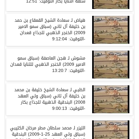
شلفة الثنايا بكار التوقيت
:
12:51
هياض لـ
سعادة الشيخ القعقاع بن حمد
بن خليفة آل ثاني
(
سباق سمو الامير
2009)
الخنجر الذهبي للجذاع قعدان
-
التوقيت
:
9:12:04
مشوش لـ هجن العاصفة
(
سباق سمو
الامير
2009)
الخنجر الذهبي للثنايا قعدان
-
التوقيت
:
13:20:7
الظبي لـ
سعادة الشيخ خليفة بن محمد
بن خليفة آل ثاني
(
سباق ولي العهد
2008)
البندقية الذهبية للجذاع بكار
-
التوقيت
:
9:00:13
الليزر لـ محمد سلطان مطر مرخان الكتيبي
(
سباق ولي العهد
25-1-2009)
البندقية