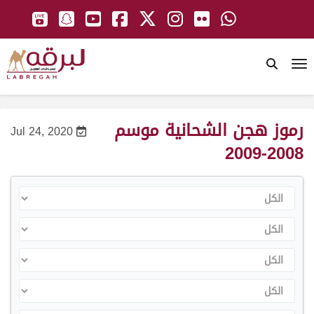
To
رموز هجن الشحانية موسم
Jul 24, 2020
2008-2009
الكل
الكل
الكل
الكل