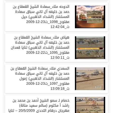
الدوحه ملك_سعادة الشيخ القعقاع بن
حمد بن خليفه آل ثاني سباق سعادة
المستشار (الشداد الذهبي) حيل
مفتوح_1098_ت23-12-2009
ت_12:42:04
هياض ملك_سعادة الشيخ القعقاع بن
حمد بن خليفه آل ثاني سباق سعادة
المستشار (الشداد الذهبي) ثنايا قعدان
مفتوح_1095_ت22-12-2009
ت_12:50:11
السعدي ملك_سعادة الشيخ القعقاع بن
حمد بن خليفه آل ثاني سباق سعادة
المستشار (الشداد الذهبي) زمول
مفتوح_1097_ت23-12-2009
ت_13:09:18
خصام
لـ
سمو
الشيخ
أحمد
بن
محمد
بن
راشد
أ
مكتوم
(
سالم
سعيد
منانة
)
مهرجان
درهام
التحدي
20/5/2009 –
ثنايا