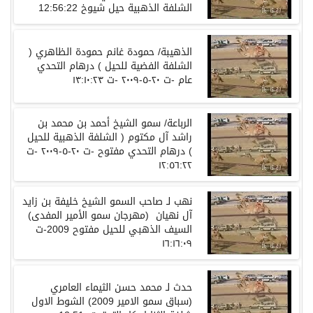
الشلفة
الذهبية
حيل
شيوخ
12:56:22
الذهيبة
/
حمودة
غانم
حمودة
الظاهري
(
الشلفة
الفضية
للحيل
)
درهام
التحدي
عام
-
ت
٢٠
-
٥
-
٢٠٠٩
-
ت
٢٣
:
١٠
:
١٣
الرباعة
/
سمو
الشيخ
أحمد
بن
محمد
بن
راشد
آل
مكتوم
(
الشلفة
الذهبية
للحيل
)
درهام
التحدي
مفتوح
-
ت
٢٠
-
٥
-
٢٠٠٩
-
ت
١٢
:
٥٦
:
٢٢
نهب
لـ صاحب
السمو
الشيخ
خليفة
بن
زايد
آل
نهيان
(
مهرجان
سمو
الأمير
المفدى
)
السيف
الذهبي للحيل مفتوح
2009-
ت
١٦
:
١٦
:
٠٩
حدث لـ محمد حسن الثيماء العامري
(
سباق سمو الامير
2009)
الشوط الاول