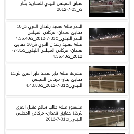
سباق المجلس الليلي للمفاريد بكار
ت_23-7-2012
حقايق قعدان- مركاض المجلس
الليلي_ت31-7-2012_ت4:35:40‬ ‎‫الحذر
ملك/ سعيد رشدان المري ش10 حقايق
قعدان- مركاض المجلس الليلي_ت31-7-
حقايق بكار- مركاض المجلس
ش12 حقايق قعدان- مركاض المجلس