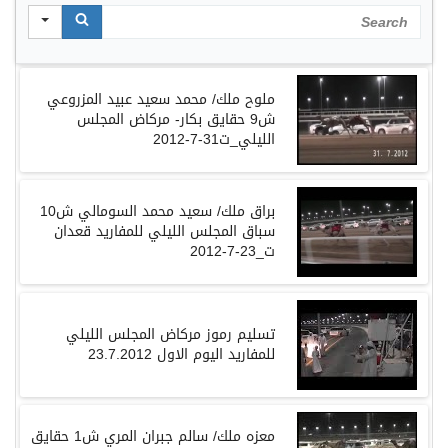
Search
ش9 حقايق بكار- مركاض المجلس
براق ملك/ سعيد محمد السومالي ش10
سباق المجلس الليلي للمفاريد قعدان
ت_23-7-2012
تسليم رموز مركاض المجلس الليلي
للمفاريد اليوم الاول 23.7.2012