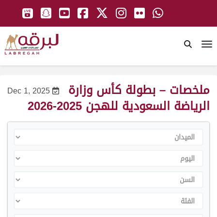
To
ملخصات – بطولة كأس وزارة
Dec 1, 2025
الرياضة السعودية للهجن 2025-2026
الميدان
اليوم
السن
الفئة