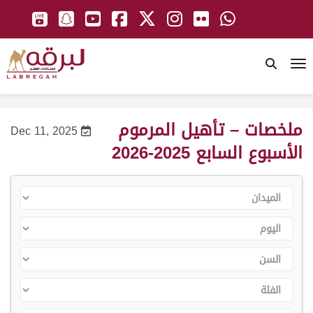
To
ملخصات – تأهيل المرموم
Dec 11, 2025
الأسبوع السابع 2025-2026
الميدان
اليوم
السن
الفئة