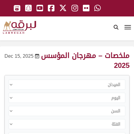
To
ملخصات – مهرجان المؤسس
Dec 15, 2025
2025
الميدان
اليوم
السن
الفئة