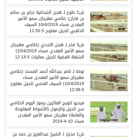
ش2 طوع لـ هجن الشحانية (جابر بن سالم
بن فاران) ختامي مهرجان سمو الأمير
المفدى مساء 10/4/2019 السيف
الذهبي للحيل مفتوح 11:55:5
ش3 فخر لـ هجن التحدي (ختامي مهرجان
سمو الأمير المفدى مساء 10/4/2019)
الشلفة الفضية للحيل عمانيات 12:14:5
نوضا لـ ناصر عبدالله أحمد المسند (ختامي
مهرجان سمو الأمير المفدى مساء
10/4/2019) السيف الفضي للحيل مفتوح
12:08:5
فيديو تتويج الفائزين برموز اليوم الختامي
سن الحيل والزمول (الأشواط المفتوحة
والعامة) مهرجان سمو الأمير المفدى
مساء 10-4-2019
ش1 مذيار لـ الشيخ عبدالعزيز بن حمد بن