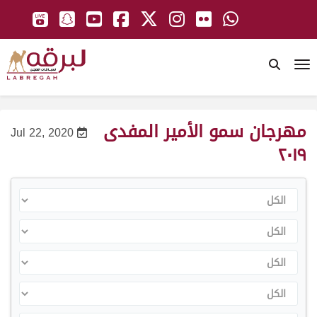
To
مهرجان سمو الأمير المفدى
Jul 22, 2020
٢٠١٩
الكل
الكل
الكل
الكل