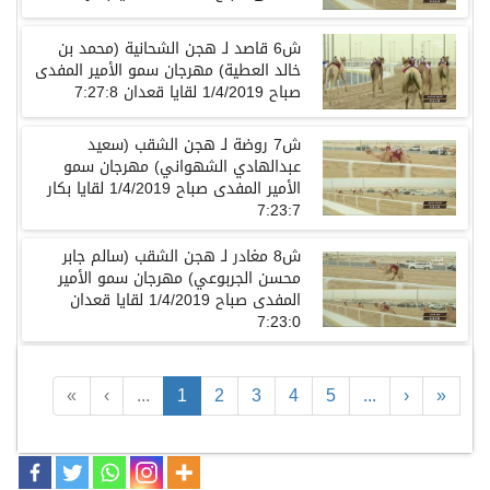
ش6 قاصد لـ هجن الشحانية (محمد بن
خالد العطية) مهرجان سمو الأمير المفدى
صباح 1/4/2019 لقايا قعدان 7:27:8
ش7 روضة لـ هجن الشقب (سعيد
عبدالهادي الشهواني) مهرجان سمو
الأمير المفدى صباح 1/4/2019 لقايا بكار
7:23:7
ش8 مغادر لـ هجن الشقب (سالم جابر
محسن الجربوعي) مهرجان سمو الأمير
المفدى صباح 1/4/2019 لقايا قعدان
7:23:0
«
‹
...
1
2
3
4
5
...
›
»