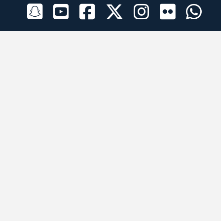
الراعي الرسمي
تطبيقات الجوال
جميع الحقوق محفوظة © 2026 لبرقه لسباقات الهجن