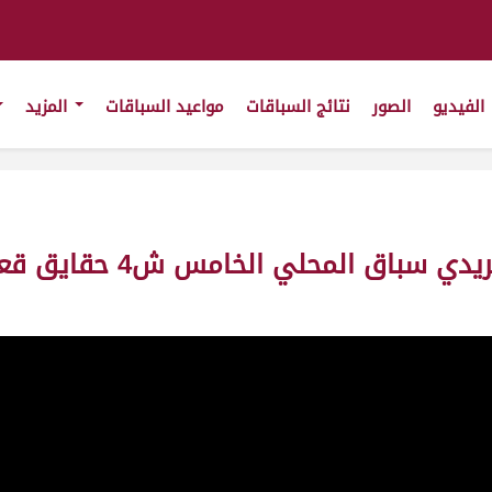
الفيديو
الصور
نتائج السباقات
مواعيد السباقات
المزيد