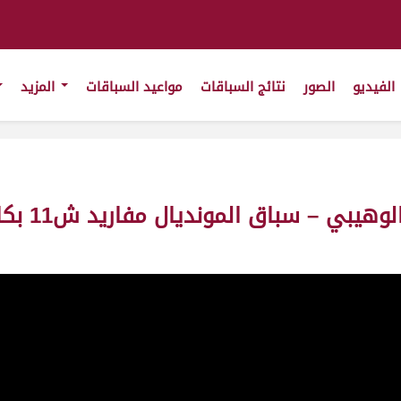
الفيديو
الصور
نتائج السباقات
مواعيد السباقات
المزيد