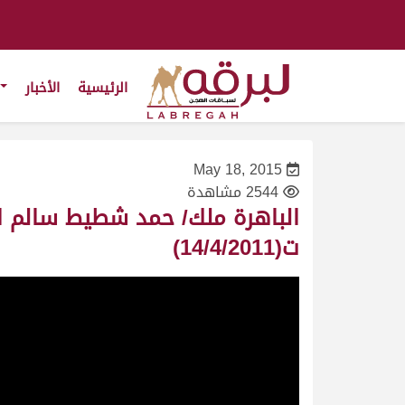
الرئيسية
الأخبار
May 18, 2015
2544 مشاهدة
ت(14/4/2011)