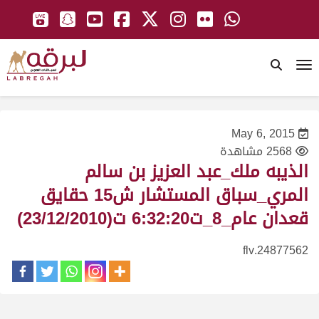
To
May 6, 2015
2568 مشاهدة
الذيبه ملك_عبد العزيز بن سالم
المري_سباق المستشار ش15 حقايق
قعدان عام_8_ت6:32:20 ت(23/12/2010)
24877562.flv