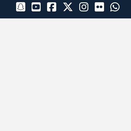
الراعي الرسمي
تطبيقات الجوال
جميع الحقوق محفوظة © 2026 لبرقه لسباقات الهجن