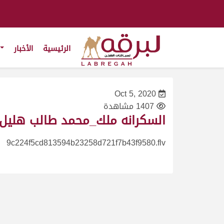
الرئيسية
الأخبار
Oct 5, 2020
1407 مشاهدة
السكرانه ملك_محمد طالب هليل ختام سباق الحق
9c224f5cd813594b23258d721f7b43f9580.flv