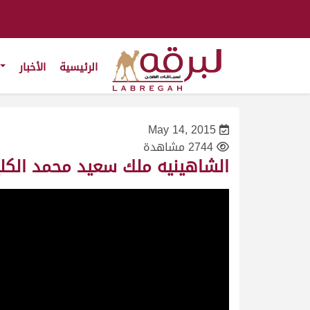
الرئيسية
الأخبار
May 14, 2015
2744 مشاهدة
الشاهينيه ملك سعيد محمد الكليلي سباق الم