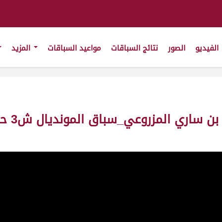
الفيديو
الصور
نتائج السباقات
مواعيد السباقات
المزيد