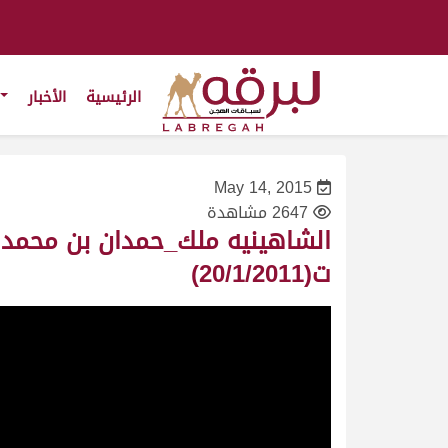
الرئيسية
الأخبار
May 14, 2015
2647 مشاهدة
ت(20/1/2011)