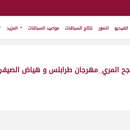
الفيديو
الصور
نتائج السباقات
مواعيد السباقات
المزيد
فجح المري_مهرجان طرابلس و هياض الصيف