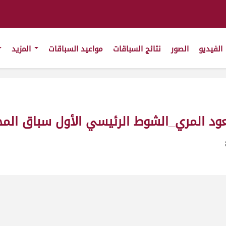
الفيديو
الصور
نتائج السباقات
مواعيد السباقات
المزيد
د المري_الشوط الرئيسي الأول سباق المحل