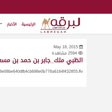
الرئيسية
الأخبار
May 18, 2015
2594 مشاهدة
الظبي ملك_جابر بن حمد بن مسعو
8e08be640dfb4cb698e0b778a6164f432855.flv