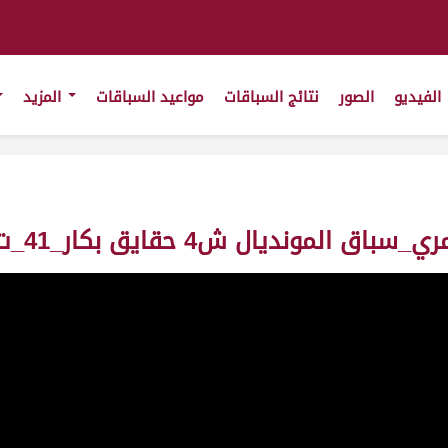
الفيديو
الصور
نتائج السباقات
مواعيد السباقات
المزيد
 حقايق بكار_41_ت6:23:27 ت(20/1/2011)