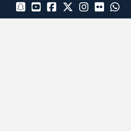
الراعي الرسمي
تطبيقات الجوال
جميع الحقوق محفوظة © 2026 لبرقه لسباقات الهجن