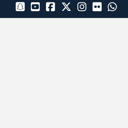
الراعي الرسمي
تطبيقات الجوال
جميع الحقوق محفوظة © 2026 لبرقه لسباقات الهجن