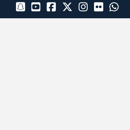
الراعي الرسمي
تطبيقات الجوال
جميع الحقوق محفوظة © 2026 لبرقه لسباقات الهجن