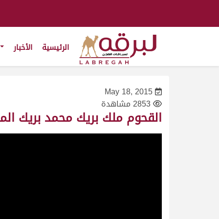
الرئيسية
الأخبار
May 18, 2015
2853 مشاهدة
القحوم ملك بريك محمد بريك المري