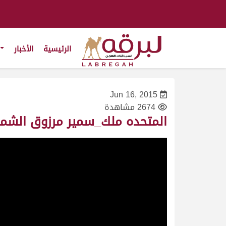
الرئيسية
الأخبار
Jun 16, 2015
2674 مشاهدة
المتحده ملك_سمير مرزوق الشمري_سباق المحلي الخ