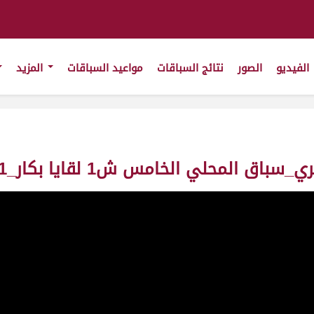
الفيديو
الصور
نتائج السباقات
مواعيد السباقات
المزيد
امس ش1 لقايا بكار_81_ت6:13:99 ت(11/2/2011)