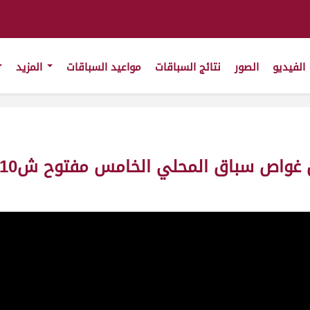
الفيديو
الصور
نتائج السباقات
مواعيد السباقات
المزيد