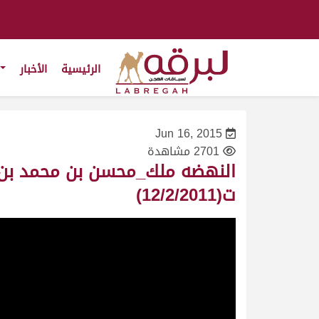
الرئيسية
الأخبار
Jun 16, 2015
2701 مشاهدة
ت(12/2/2011)