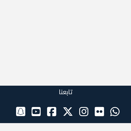
تابعنا