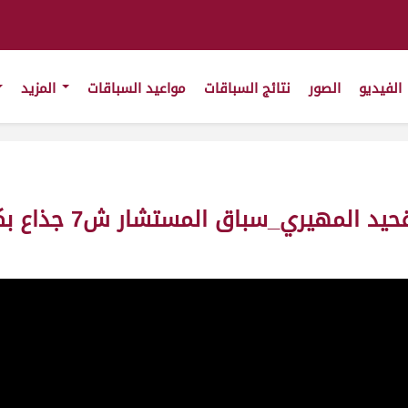
الفيديو
الصور
نتائج السباقات
مواعيد السباقات
المزيد