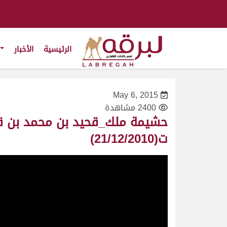
الرئيسية
الأخبار
May 6, 2015
2400 مشاهدة
ت(21/12/2010)