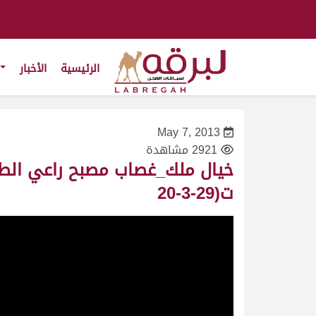
الرئيسية
الأخبار
May 7, 2013
2921 مشاهدة
ت(29-3-20