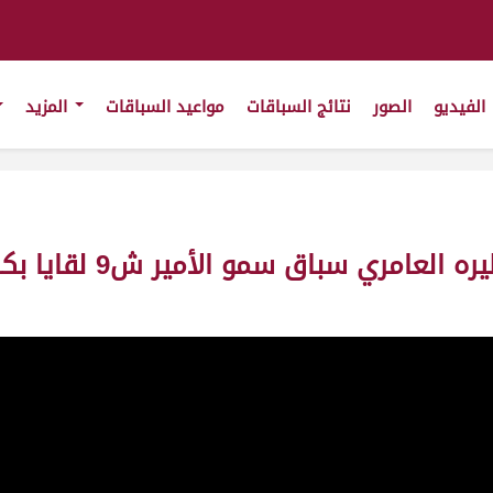
الفيديو
الصور
نتائج السباقات
مواعيد السباقات
المزيد