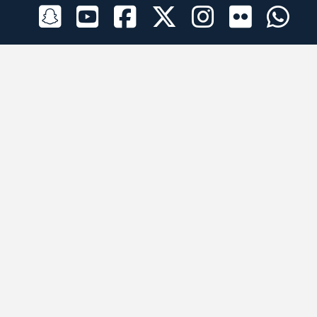
الراعي الرسمي
تطبيقات الجوال
جميع الحقوق محفوظة © 2026 لبرقه لسباقات الهجن