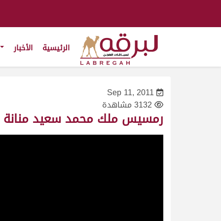
الرئيسية
الأخبار
Sep 11, 2011
3132 مشاهدة
رمسيس ملك محمد سعيد منانة (جائزة زايد الكبرى 12/2012